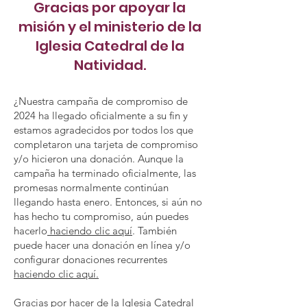
Gracias por apoyar la
misión y el ministerio de la
Iglesia Catedral de la
Natividad.
¿Nuestra campaña de compromiso de
2024 ha llegado oficialmente a su fin y
estamos agradecidos por todos los que
completaron una tarjeta de compromiso
y/o hicieron una donación. Aunque la
campaña ha terminado oficialmente, las
promesas normalmente continúan
llegando hasta enero. Entonces, si aún no
has hecho tu compromiso, aún puedes
hacerlo
haciendo clic aquí
. También
puede hacer una donación en línea y/o
configurar donaciones recurrentes
haciendo clic aquí.
​
Gracias por hacer de la Iglesia Catedral