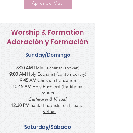
Aprende Más
Worship & Formation
Adoración y Formación
Sunday/Domingo
8:00 AM
Holy Eucharist (spoken)
9:00 AM
Holy Eucharist (contemporary)
9:45
AM
Christian Education
10:45 AM
Holy Eucharist (traditional
music)
Cathedral &
Virtual
12:30 PM
Santa Eucaristía en Español
-
Virtual
Saturday/Sábado