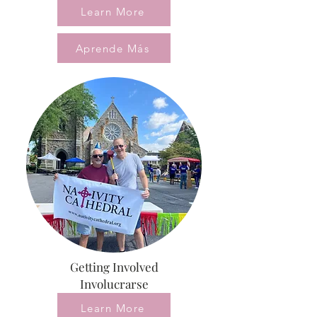
Learn More
Aprende Más
Getting Involved
Involucrarse
Learn More