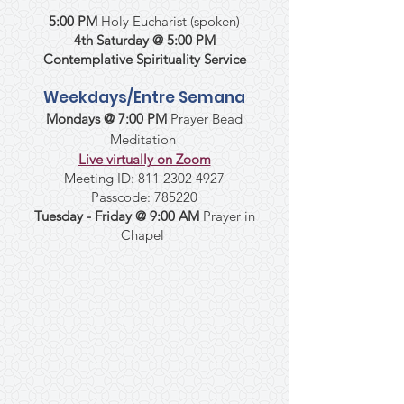
5:00 PM
Holy Eucharist (spoken)
4th Saturday @ 5:00 PM
Contemplative Spirituality Service
Weekdays/Entre Semana
Mondays @ 7:00 PM
Prayer Bead
Meditation
Live virtually on Zoom
Meeting ID:
811 2302 4927
Passcode: 785220
Tuesday - Friday @ 9:00 AM
Prayer in
Chapel