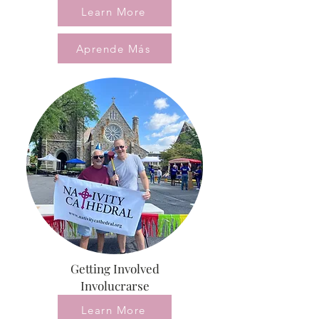
Learn More
Aprende Más
Getting Involved
Involucrarse
Learn More