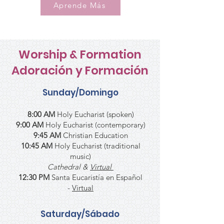
Aprende Más
Worship & Formation
Adoración y Formación
Sunday/Domingo
8:00 AM
Holy Eucharist (spoken)
9:00 AM
Holy Eucharist (contemporary)
9:45
AM
Christian Education
10:45 AM
Holy Eucharist (traditional
music)
Cathedral &
Virtual
12:30 PM
Santa Eucaristía en Español
-
Virtual
Saturday/Sábado