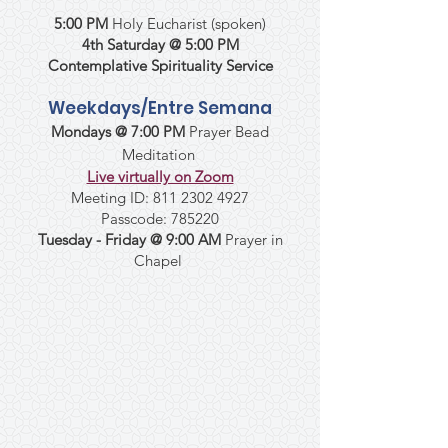
5:00 PM
Holy Eucharist (spoken)
4th Saturday @ 5:00 PM
Contemplative Spirituality Service
Weekdays/Entre Semana
Mondays @ 7:00 PM
Prayer Bead
Meditation
Live virtually on Zoom
Meeting ID:
811 2302 4927
Passcode: 785220
Tuesday - Friday @ 9:00 AM
Prayer in
Chapel